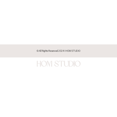
© All Rights Reserved 2024 I HOM STUDIO
HOM STUDIO