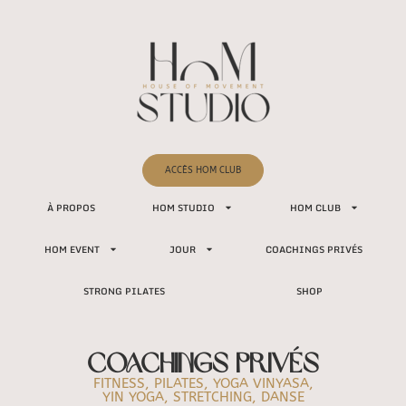
ACCÈS HOM CLUB
À PROPOS
HOM STUDIO
HOM CLUB
HOM EVENT
JOUR
COACHINGS PRIVÉS
STRONG PILATES
SHOP
COACHINGS PRIVÉS
FITNESS, PILATES, YOGA VINYASA,
YIN YOGA, STRETCHING, DANSE