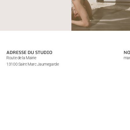
ADRESSE DU STUDIO
NO
Route de la Mairie
mar
13100 Saint Marc Jaumegarde