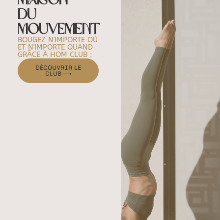
DU
MOUVEMENT
BOUGEZ N'IMPORTE OÙ
ET N'IMPORTE QUAND
GRÂCE À HOM CLUB :
DÉCOUVRIR LE
CLUB ⟶