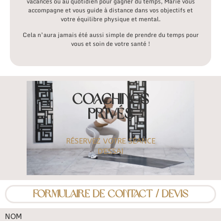
vacances ou au quotidien pour gagner du temps, Marie vous
accompagne et vous guide à distance dans vos objectifs et
votre équilibre physique et mental.
Cela n’aura jamais été aussi simple de prendre du temps pour
vous et soin
de votre santé !
COACHINGS
PRIVÉS
RÉSERVEZ VOTRE SÉANCE
D'ESSAI
FORMULAIRE DE CONTACT / DEVIS
NOM